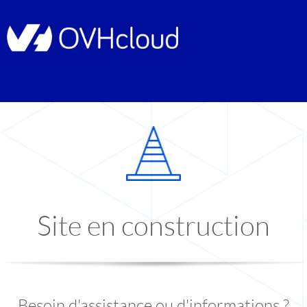
Site en construction
Besoin d'assistance ou d'informations ?